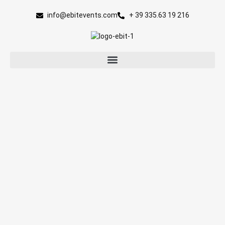
contenuto
info@ebitevents.com
+ 39 335.63 19 216