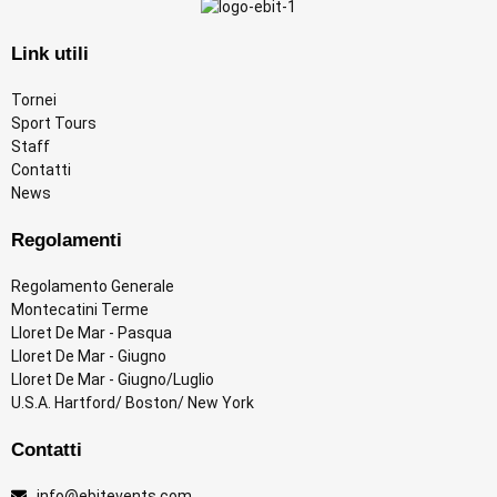
Link utili
Tornei
Sport Tours
Staff
Contatti
News
Regolamenti
Regolamento Generale
Montecatini Terme
Lloret De Mar - Pasqua
Lloret De Mar - Giugno
Lloret De Mar - Giugno/Luglio
U.S.A. Hartford/ Boston/ New York
Contatti
info@ebitevents.com